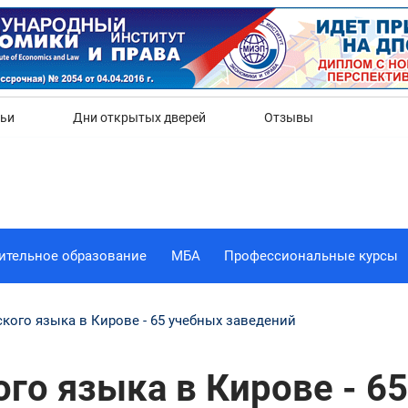
Да
Нет
тьи
Дни открытых дверей
Отзывы
ительное образование
МБА
Профессиональные курсы
кого языка в Кирове - 65 учебных заведений
го языка в Кирове - 6