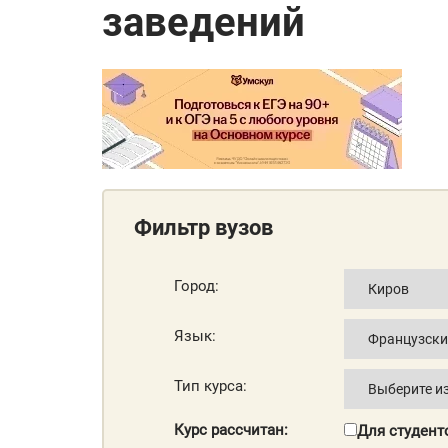
заведений
Фильтр вузов
Город:
Язык:
Тип курса:
Курс рассчитан:
Для студент