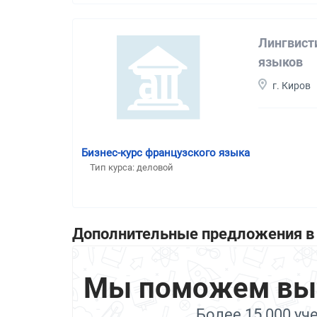
Лингвист
языков
г. Киров
Бизнес-курс французского языка
Тип курса: деловой
Дополнительные предложения в 
Мы поможем выбр
Более 15 000 уч