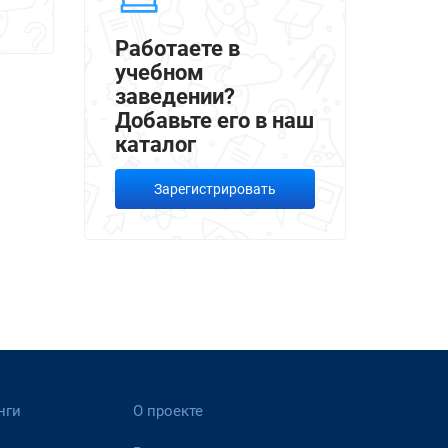
Работаете в
учебном
заведении?
Добавьте его в наш
каталог
Зарегистрировать
нги
О проекте