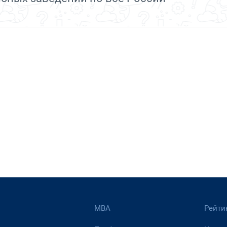
МВА
Рейти