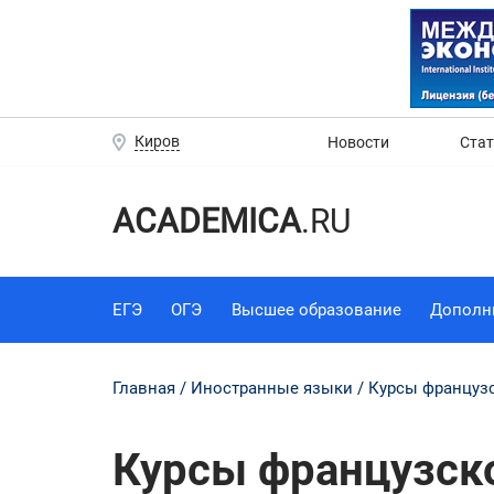
Киров
Новости
Ста
ACADEMICA
.RU
ЕГЭ
ОГЭ
Высшее образование
Дополн
Главная
Иностранные языки
Курсы французс
Курсы французско