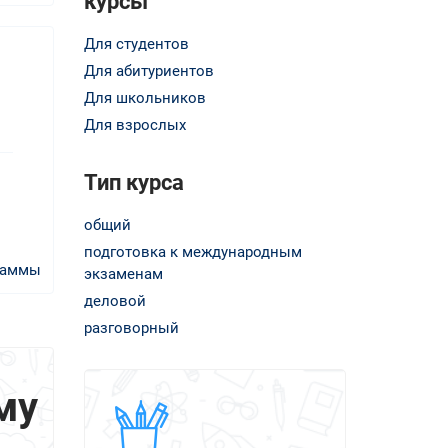
курсы
Для студентов
Для абитуриентов
Для школьников
Для взрослых
Тип курса
общий
подготовка к международным
раммы
экзаменам
деловой
разговорный
му