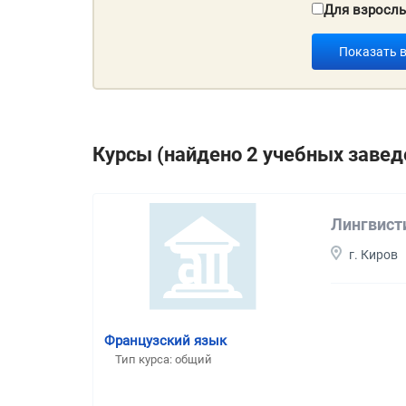
Для взросл
Показать 
Курсы (найдено 2 учебных завед
Лингвист
г. Киров
Французский язык
Тип курса: общий