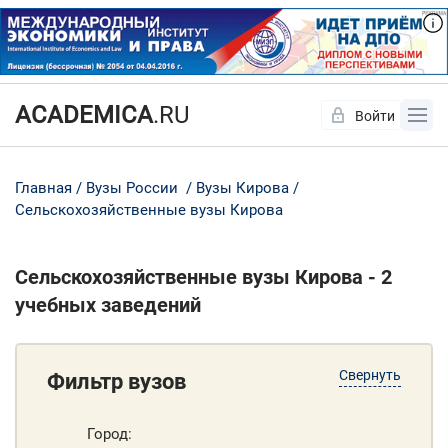
ACADEMICA
.RU
Войти
Да
Нет
Главная
Вузы России
Вузы Кирова
Сельскохозяйственные вузы Кирова
Сельскохозяйственные вузы Кирова - 2
учебных заведений
Свернуть
Фильтр вузов
Город: