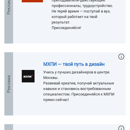
Реклама
преподаватели-действующие
профессионалы, трудоустройство.
Не теряй время — поступай в вуз,
который работает на твой
результат.
Присоединяйся!
МХПИ — твой путь в дизайн
Учись у лучших дизайнеров в центре
Реклама
Москвы.
Развивай креатив, получай актуальные
навыки и становись востребованным
специалистом. Присоединяйся к МХПИ
прямо сейчас!