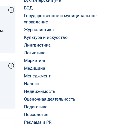
Бухгалтерский учёт
ВЭД
Государственное и муниципальное
управление
Журналистика
м.
Культура и искусство
Лингвистика
Логистика
Маркетинг
Медицина
Менеджмент
Налоги
,
Недвижимость
Оценочная деятельность
Педагогика
Психология
Реклама и PR