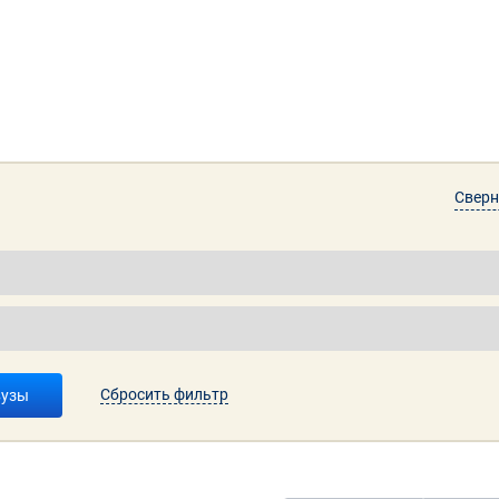
Сверн
Сбросить фильтр
вузы