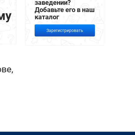
заведении?
Добавьте его в наш
му
каталог
Зарегистрировать
ве,