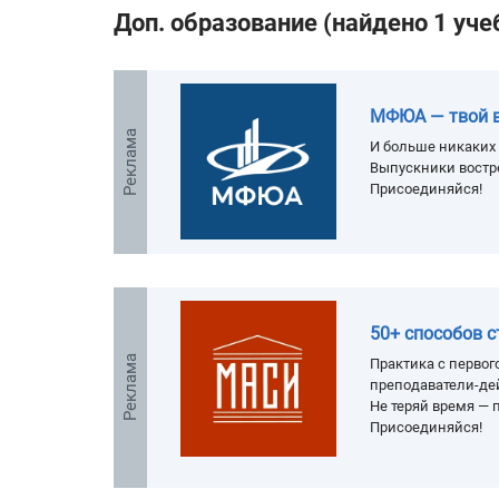
Доп. образование (найдено 1 уче
МФЮА — твой 
Реклама
И больше никаких 
Выпускники востр
Присоединяйся!
50+ способов 
Реклама
Практика с первого
преподаватели-де
Не теряй время — п
Присоединяйся!