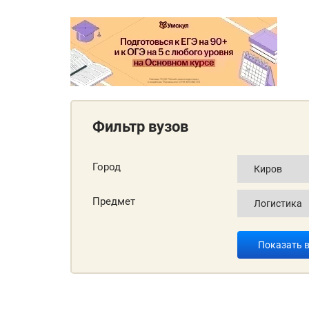
Фильтр вузов
Город
Предмет
Показать 