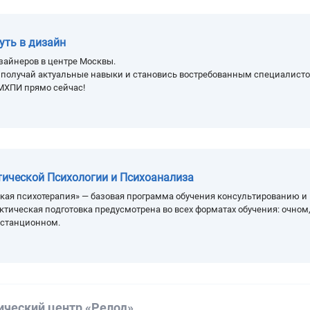
уть в дизайн
зайнеров в центре Москвы.
, получай актуальные навыки и становись востребованным специалисто
МХПИ прямо сейчас!
тической Психологии и Психоанализа
кая психотерапия» — базовая программа обучения консультированию и
ктическая подготовка предусмотрена во всех форматах обучения: очном
истанционном.
ический центр «Релод»