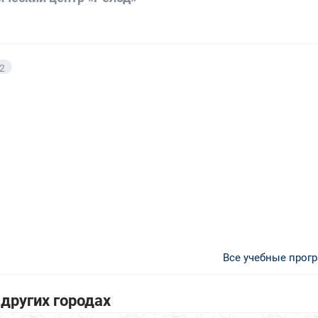
2
Все учебные прог
других городах