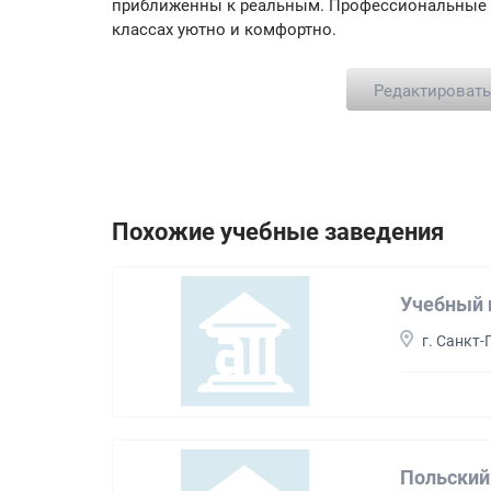
приближенны к реальным. Профессиональные п
классах уютно и комфортно.
Редактироват
Похожие учебные заведения
Учебный 
г. Санкт-
Польский