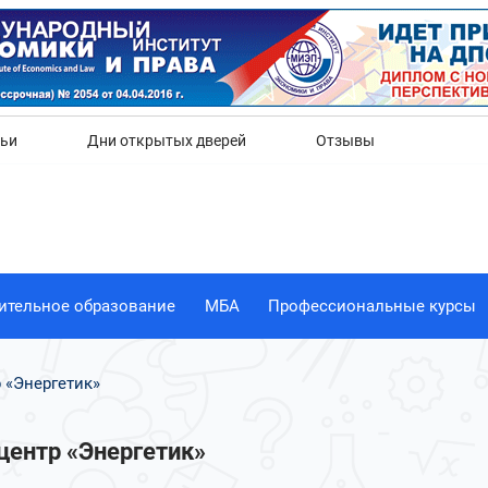
Да
Нет
тьи
Дни открытых дверей
Отзывы
ительное образование
МБА
Профессиональные курсы
 «Энергетик»
центр «Энергетик»