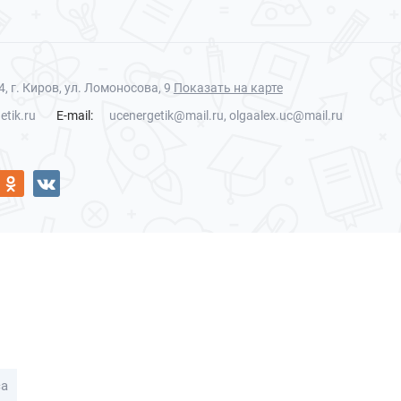
, г. Киров, ул. Ломоносова, 9
Показать на карте
etik.ru
E-mail:
ucenergetik@mail.ru, olgaalex.uc@mail.ru
са