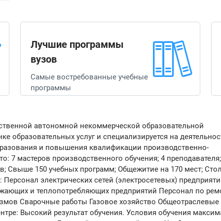
Лучшие программы
вузов
Самые востребованные учебные
программы
арственной автономной некоммерческой образовательной
нке образовательных услуг и специализируется на деятельнос
бразования и повышения квалификации производственно-
то: 7 мастеров производственного обучения; 4 преподавателя;
ов; Свыше 150 учебных программ; Общежитие на 170 мест; Сто
 Персонал электрических сетей (электросетевых) предприяти
бжающих и теплопотребляющих предприятий Персонал по рем
змов Сварочные работы Газовое хозяйство Общеотраслевые
тре: Высокий результат обучения. Условия обучения макси