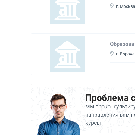
г. Москв
Образова
г. Ворон
Проблема 
Мы проконсультиру
направления вам п
курсы