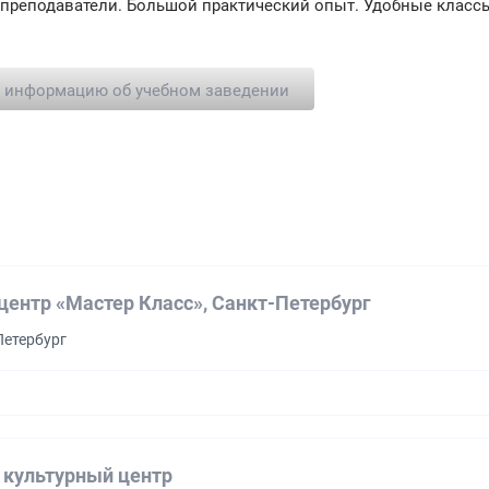
реподаватели. Большой практический опыт. Удобные классы
ь информацию об учебном заведении
центр «Мастер Класс», Санкт-Петербург
Петербург
 культурный центр