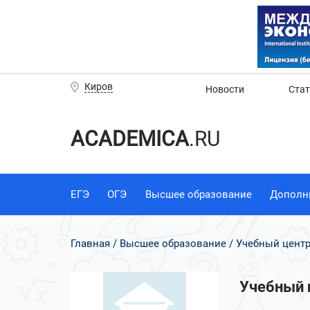
Киров
Новости
Ста
ACADEMICA
.RU
ЕГЭ
ОГЭ
Высшее образование
Дополн
Главная
Высшее образование
Учебный центр
Учебный 